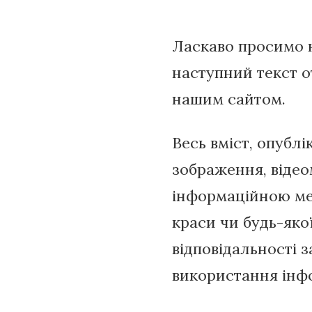
Ласкаво просимо 
наступний текст о
нашим сайтом.
Весь вміст, опубл
зображення, відео
інформаційною ме
краси чи будь-яко
відповідальності 
використання інфо