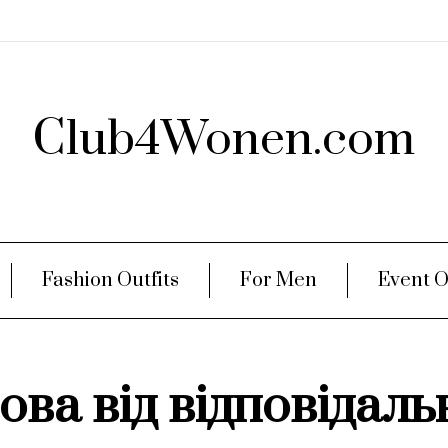
Club4Wonen.com
Fashion Outfits
For Men
Event O
ова від відповідаль