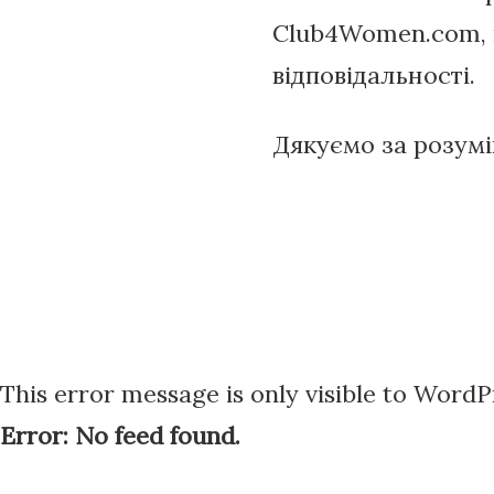
Club4Women.com, в
відповідальності.
Дякуємо за розумі
This error message is only visible to Word
Error: No feed found.