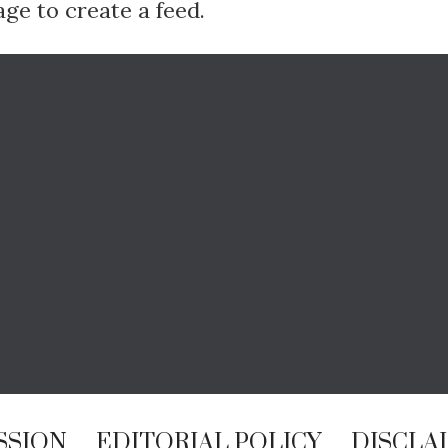
ge to create a feed.
SSION
EDITORIAL POLICY
DISCLA