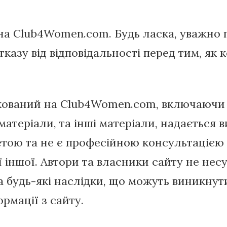
на Club4Women.com. Будь ласка, уважно 
тказу від відповідальності перед тим, як 
ікований на Club4Women.com, включаючи 
матеріали, та інші матеріали, надається 
тою та не є професійною консультацією 
ї іншої. Автори та власники сайту не нес
за будь-які наслідки, що можуть виникнути
рмації з сайту.