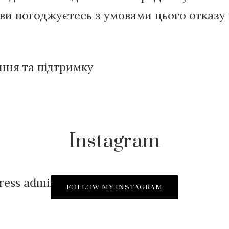
и погоджуєтесь з умовами цього отказу 
ння та підтримку
Instagram
Press admins
FOLLOW MY INSTAGRAM